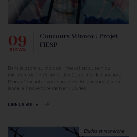
09
Concours MInnov : Projet
FIESP
nov.22
Dans le cadre du mois de l'innovation au sein du
ministère de l'Intérieur et des Outre-mer, le concours
MInnov "Racontez votre projet en 80 secondes" a été
lancé le 2 novembre dernier. L'un des...
LIRE LA SUITE
Études et recherche