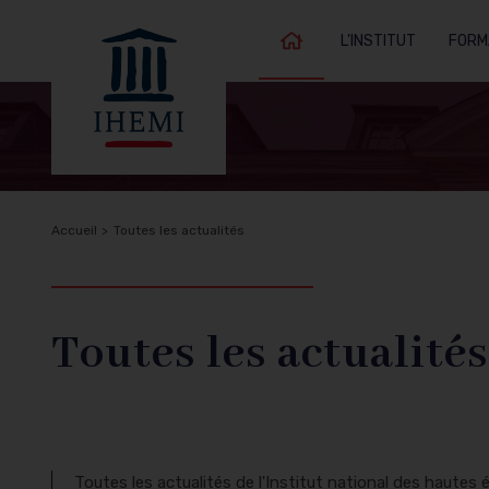
L'INSTITUT
FORM
Accueil
Fil
Accueil
Toutes les actualités
Retour à
d'Ariane
l'accueil
Toutes les actualités
Toutes les actualités de l'Institut national des hautes é