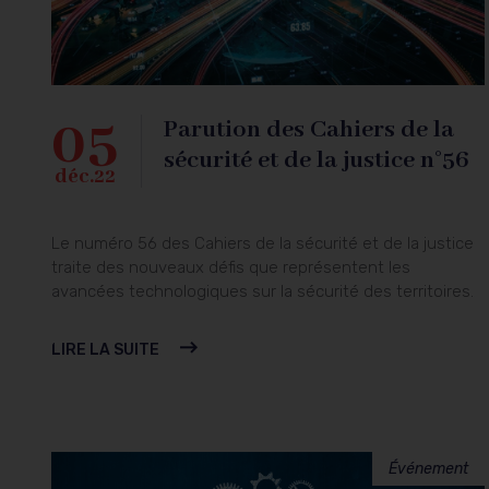
05
Parution des Cahiers de la
sécurité et de la justice n°56
déc.22
Le numéro 56 des Cahiers de la sécurité et de la justice
traite des nouveaux défis que représentent les
avancées technologiques sur la sécurité des territoires.
LIRE LA SUITE
Événement