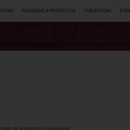
ATIONS
RECHERCHE & PROSPECTIVE
PUBLICATIONS
ÉVÉ
tudes de la sécurité et de la justice.