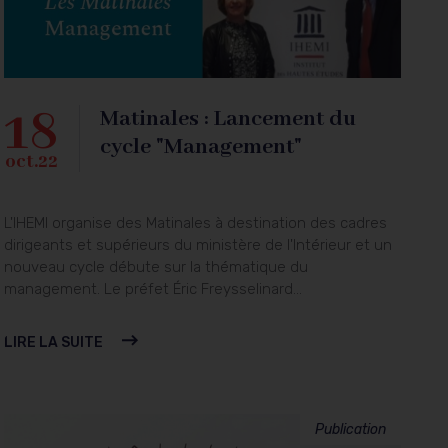
18
Matinales : Lancement du
cycle "Management"
oct.22
L'IHEMI organise des Matinales à destination des cadres
dirigeants et supérieurs du ministère de l'Intérieur et un
nouveau cycle débute sur la thématique du
management. Le préfet Éric Freysselinard...
LIRE LA SUITE
Publication