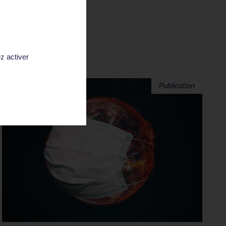
LIRE LA SUITE
z activer
Publication