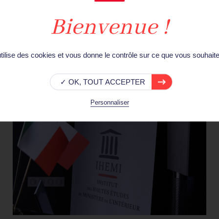
manifestation d’intérêt intitulé Migrations et conflits
géopolitiques : une approche...
LIRE LA SUITE
utilise des cookies et vous donne le contrôle sur ce que vous souhaite
✓ OK, TOUT ACCEPTER
Formation
Personnaliser