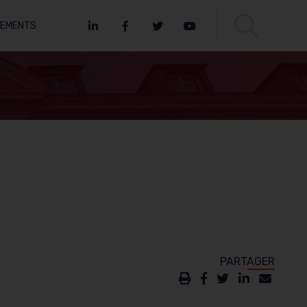
NEMENTS
LinkedIn
Facebook
Twitter
Youtube