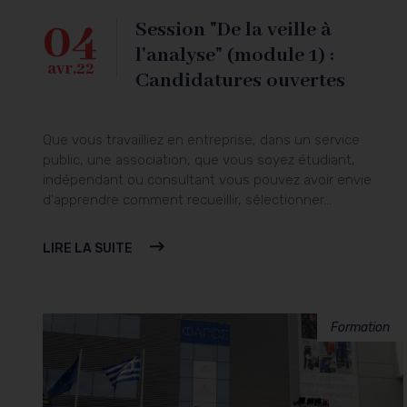
04
Session "De la veille à
l'analyse" (module 1) :
avr.22
Candidatures ouvertes
Que vous travailliez en entreprise, dans un service
public, une association, que vous soyez étudiant,
indépendant ou consultant vous pouvez avoir envie
d'apprendre comment recueillir, sélectionner...
LIRE LA SUITE
Formation