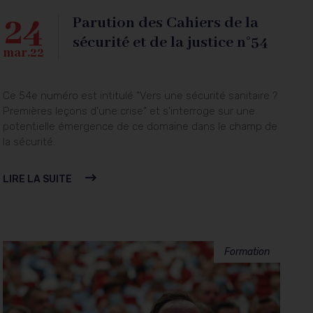
24
Parution des Cahiers de la
sécurité et de la justice n°54
mar.22
Ce 54e numéro est intitulé "Vers une sécurité sanitaire ?
Premières leçons d'une crise" et s'interroge sur une
potentielle émergence de ce domaine dans le champ de
la sécurité.
LIRE LA SUITE
Formation