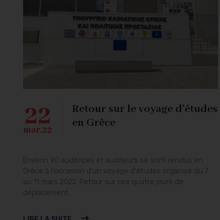
22
Retour sur le voyage d'études
en Grèce
mar.22
Environ 90 auditrices et auditeurs se sont rendus en
Grèce à l'occasion d'un voyage d'études organisé du 7
au 11 mars 2022. Retour sur ces quatre jours de
déplacement.
LIRE LA SUITE