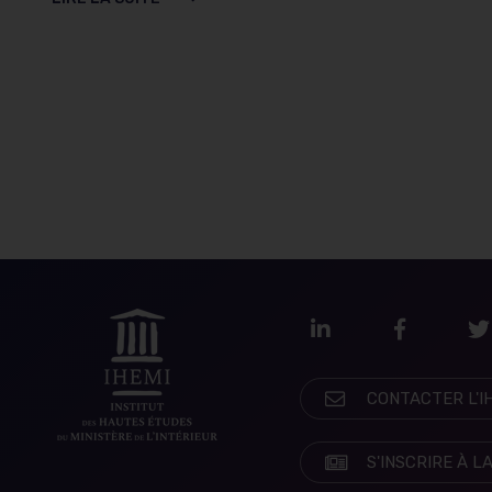
LinkedIn
Faceboo
T
CONTACTER L'I
S'INSCRIRE À 