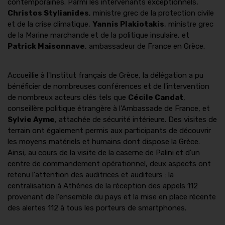
contemporaines. Parmi les intervenants exceptionnels,
Christos Stylianides
, ministre grec de la protection civile
et de la crise climatique,
Yannis Plakiotakis
, ministre grec
de la Marine marchande et de la politique insulaire, et
Patrick Maisonnave
, ambassadeur de France en Grèce.
Accueillie à l'Institut français de Grèce, la délégation a pu
bénéficier de nombreuses conférences et de l'intervention
de nombreux acteurs clés tels que
Cécile Candat
,
conseillère politique étrangère à l'Ambassade de France, et
Sylvie Ayme
, attachée de sécurité intérieure. Des visites de
terrain ont également permis aux participants de découvrir
les moyens matériels et humains dont dispose la Grèce.
Ainsi, au cours de la visite de la caserne de Palini et d'un
centre de commandement opérationnel, deux aspects ont
retenu l'attention des auditrices et auditeurs : la
centralisation à Athènes de la réception des appels 112
provenant de l'ensemble du pays et la mise en place récente
des alertes 112 à tous les porteurs de smartphones.