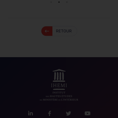
RETOUR
LinkedIn
Facebook
Twitter
Youtube