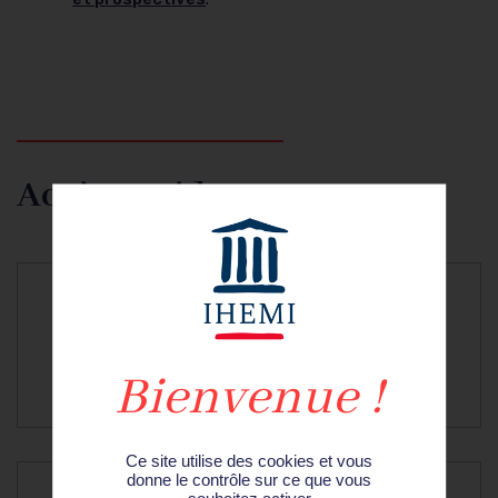
Accès rapides
Recherche
&
Travaux et études
prospective
EN SAVOIR PLUS
Ce site utilise des cookies et vous
donne le contrôle sur ce que vous