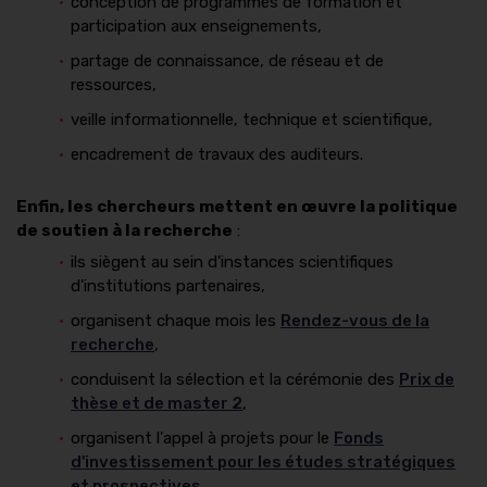
conception de programmes de formation et
participation aux enseignements,
partage de connaissance, de réseau et de
ressources,
veille informationnelle, technique et scientifique,
encadrement de travaux des auditeurs.
Enfin, les chercheurs mettent en œuvre la politique
de soutien à la recherche
:
ils siègent au sein d'instances scientifiques
d'institutions partenaires,
organisent chaque mois les
Rendez-vous de la
recherche
,
conduisent la sélection et la cérémonie des
Prix de
thèse et de master 2
,
organisent l'appel à projets pour le
Fonds
d'investissement pour les études stratégiques
et prospectives
.