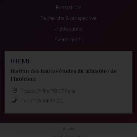
Formations
Recherche & prospective
Recherche
Publications
&
Événements
prospective
IHEMI
Institut des hautes études du ministère de
l'Intérieur
1 place Joffre 75007 Paris
Tel : 01 76 64 89 00
Recherche
Accès