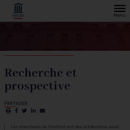
Menu
Retour à
Fil
l'accueil
d'Ariane
Recherche et
prospective
Les chercheurs de l'Institut ont des attributions aussi