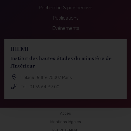
Recherche & prospective
Recherche
Publications
&
Événements
prospective
IHEMI
Institut des hautes études du ministère de
l'Intérieur
1 place Joffre 75007 Paris
Tel : 01 76 64 89 00
Publications
Accès
Mentions légales
RECRUTEMENT