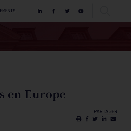
NEMENTS
LinkedIn
Facebook
Twitter
Youtube
es en Europe