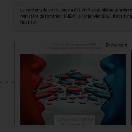
Le contenu de cette page a été écrit et publié sous la direct
ministère de l'Intérieur (IHEMI) le 1er janvier 2021. Il éta
l'institut.
Événement