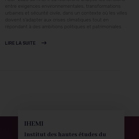
entre exigences environnementales, transformations
urbaines et sécurité civile, dans un contexte où les villes
doivent s’adapter aux crises climatiques tout en
répondant à des ambitions politiques et patrimoniales.
LIRE LA SUITE
IHEMI
Institut des hautes études du