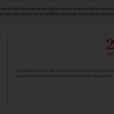
ion de l'Institut national des hautes études de la sécurité et de la jus
it important pour la direction de l'IHEMI de conserver l'ensemble du cont
oc
Ce colloque a réuni des responsables de plans de lutte co
européens et des chercheurs de différentes disciplines.