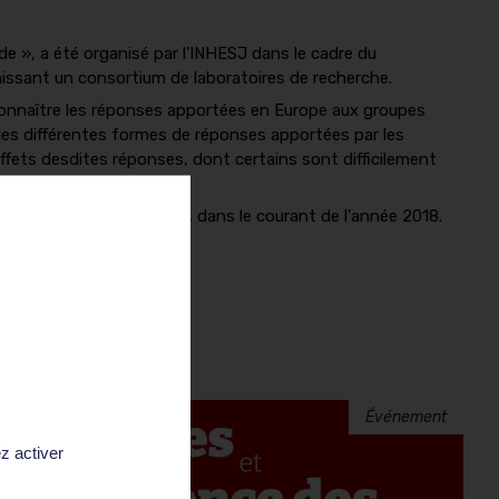
e », a été organisé par l'INHESJ dans le cadre du
unissant un consortium de laboratoires de recherche.
ux connaître les réponses apportées en Europe aux groupes
 les différentes formes de réponses apportées par les
effets desdites réponses, dont certains sont difficilement
nt aux éditions Riveneuve, dans le courant de l'année 2018.
Événement
z activer