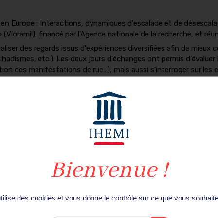
 en Europe : Interactions, dynamiques d'escalade et de désescalad
(Vioramil), financé par l'Agence nationale de la recherche, et ré
utualiser des regards issus d'expériences diversifiées afin de mie
jihadismes, etc.). Les deux jours d'échanges ont permis d'évaluer
tion des manifestations de rue…), mais aussi s'interroger sur les 
es d'escalade de la violence).
de la volonté de faire dialoguer chercheurs et praticiens paraitro
Événement
utilise des cookies et vous donne le contrôle sur ce que vous souhaite