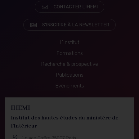
CONTACTER L'IHEMI
S'INSCRIRE À LA NEWSLETTER
L'Institut
Formations
Recherche & prospective
Navigation
Publications
principale
Événements
IHEMI
Institut des hautes études du ministère de
l'Intérieur
1 place Joffre 75007 Paris