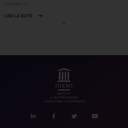
ouvrages et...
LIRE LA SUITE
LinkedIn
Facebook
Twitter
Youtube