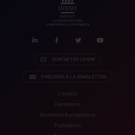
LinkedIn
Facebook
Twitter
Youtube
CONTACTER L'IHEMI
S'INSCRIRE À LA NEWSLETTER
L'Institut
Formations
Recherche & prospective
Navigation
Publications
principale