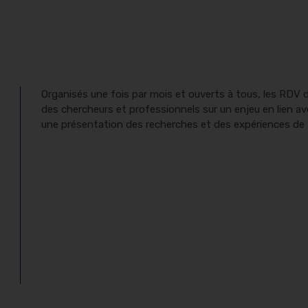
Organisés une fois par mois et ouverts à tous, les RDV d
des chercheurs et professionnels sur un enjeu en lien ave
une présentation des recherches et des expériences de te