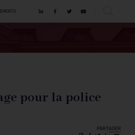
NEMENTS
LinkedIn
Facebook
Twitter
Youtube
age pour la police