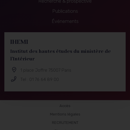
Recherche & prospective
Navigation
Publications
principale
Événements
IHEMI
Institut des hautes études du ministère de
l'Intérieur
1 place Joffre 75007 Paris
Tel : 01 76 64 89 00
Publications
Accès
Mentions légales
RECRUTEMENT