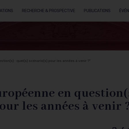
ATIONS
RECHERCHE & PROSPECTIVE
PUBLICATIONS
ÉVÉ
tion(s) : quel(s) scénario(s) pour les années à venir ?"
ropéenne en question(s
our les années à venir 