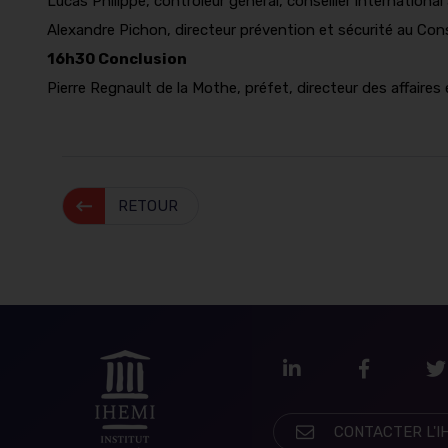
Lucas Philippe, contrôleur général, conseiller international
Alexandre Pichon, directeur prévention et sécurité au Con
16h30 Conclusion
Pierre Regnault de la Mothe, préfet, directeur des affaires
RETOUR
LinkedIn
Faceboo
T
CONTACTER L'I