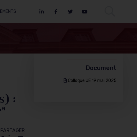
NEMENTS
LinkedIn
Facebook
Twitter
Youtube
Document
Colloque UE 19 mai 2025
) :
?"