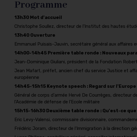
Programme
13h30 Mot d'accueil
Christophe Soullez, directeur de l'Institut des hautes étude
13h40 Ouverture
Emmanuel Puisais-Jauvin, secrétaire général aux affaires 
14h00-14h45 Première table ronde : Nouveaux pa
Jean-Dominique Giuliani, président de la Fondation Robe
Jean Mafart, préfet, ancien chef du service Justice et aff
européenne
14h45-15h15 Keynote speech : Regard sur l'Europe
Général de corps d'armée Hervé De Courrèges, directeur de
l'Académie de défense de l'Ecole militaire
15h15-16h30 Deuxième table ronde : Qu'est-ce que l
Eric Levy-Valensi, commissaire divisionnaire, commandemen
Frédéric Joram, directeur de l'Immigration à la direction 