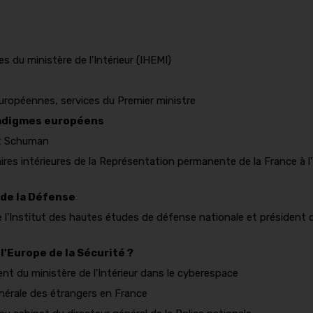
s du ministère de l'Intérieur (IHEMI)
européennes, services du Premier ministre
radigmes européens
rt Schuman
aires intérieures de la Représentation permanente de la France à l
 de la Défense
 l'Institut des hautes études de défense nationale et président 
'Europe de la Sécurité ?
t du ministère de l'Intérieur dans le cyberespace
générale des étrangers en France