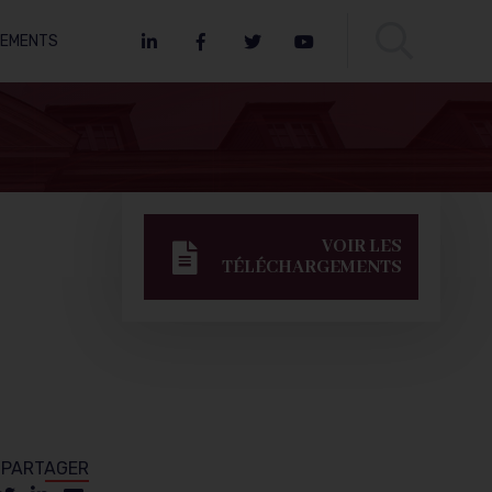
NEMENTS
LinkedIn
Facebook
Twitter
Youtube
VOIR LES
TÉLÉCHARGEMENTS