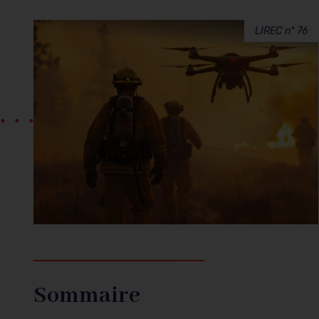
LIREC n° 76
Sommaire