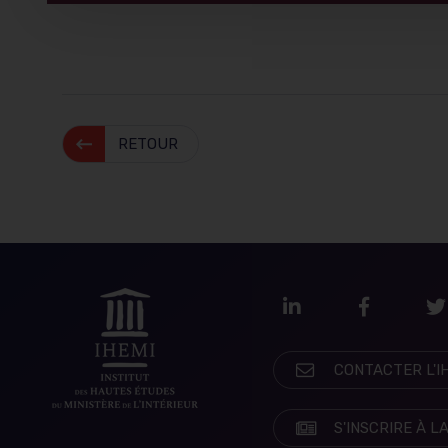
RETOUR
LinkedIn
Faceboo
T
CONTACTER L'I
S'INSCRIRE À 