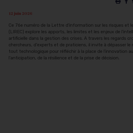
12 juin 2026
Ce 76e numéro de la Lettre d'information sur les risques et le
(LIREC) explore les apports, les limites et les enjeux de l'intel
artificielle dans la gestion des crises. A travers les regards cr
chercheurs, d'experts et de praticiens, il invite à dépasser le
tout technologique pour réfléchir à la place de l'innovation a
l'anticipation, de la résilience et de la prise de décision.