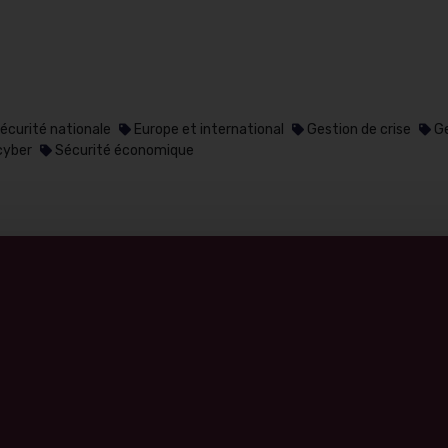
écurité nationale
Europe et international
Gestion de crise
Ge
cyber
Sécurité économique