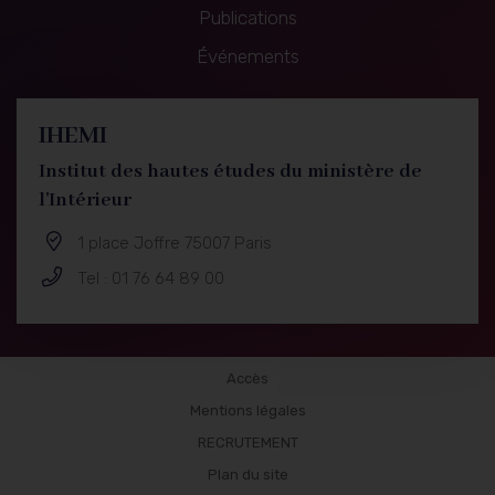
Publications
principale
Événements
IHEMI
Institut des hautes études du ministère de
l'Intérieur
1 place Joffre 75007 Paris
Tel : 01 76 64 89 00
Formations
Accès
Mentions légales
RECRUTEMENT
Plan du site