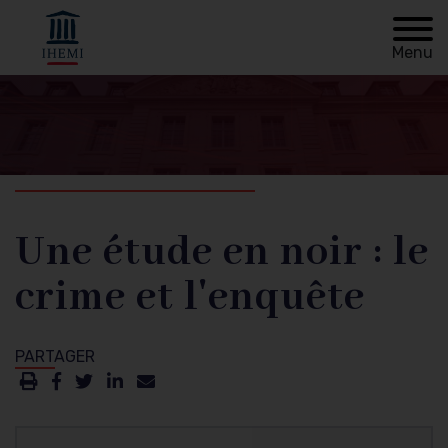
Menu
Retour à
Fil
l'accueil
d'Ariane
Une étude en noir : le
crime et l'enquête