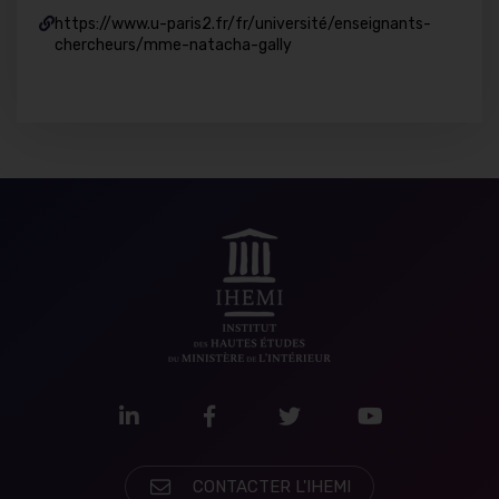
https://www.u-paris2.fr/fr/université/enseignants-
chercheurs/mme-natacha-gally
LinkedIn
Facebook
Twitter
Youtube
CONTACTER L'IHEMI