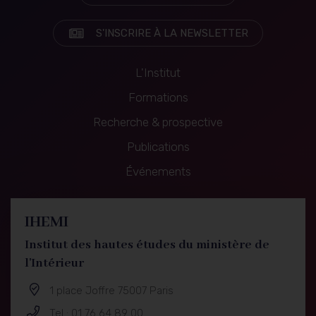
S'INSCRIRE À LA NEWSLETTER
L'Institut
Formations
Recherche & prospective
Navigation
Publications
principale
Événements
IHEMI
Institut des hautes études du ministère de
l'Intérieur
1 place Joffre 75007 Paris
Tel : 01 76 64 89 00