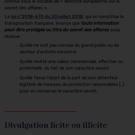
connue sous le vocable de « directive européenne sur le
secret des affaires ».
La
loi n°2018-670 du 30 juillet 2018
, qui en constitue la
transposition française, énonce que
toute information
peut-être protégée au titre du secret des affaires
sous
réserve :
Qu'elle ne soit pas connue du grand public ou du
secteur d'activité concerné
Qu'elle revête une valeur commerciale, effective ou
potentielle, du fait de son caractère secret
Qu'elle fasse l'objet de la part de son détenteur
légitime de mesures de protection raisonnables [..]
pour en conserver le caractère secret.
Divulgation licite ou illicite