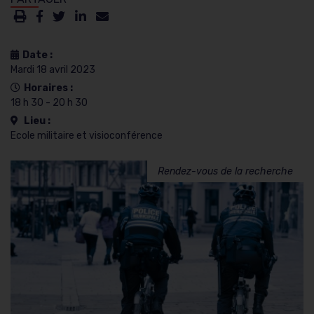
Date :
Mardi 18 avril 2023
Horaires :
18 h 30 - 20 h 30
Lieu :
Ecole militaire et visioconférence
Rendez-vous de la recherche