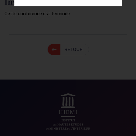
Inscriptions
Cette conférence est terminée
RETOUR