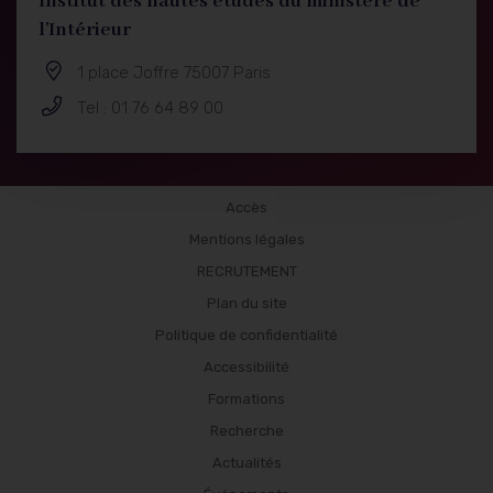
Institut des hautes études du ministère de
l'Intérieur
1 place Joffre 75007 Paris
Tel : 01 76 64 89 00
Publications
Accès
Mentions légales
RECRUTEMENT
Plan du site
Politique de confidentialité
Accessibilité
Formations
Recherche
Actualités