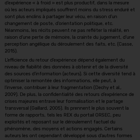
d’expérience « à froid » est plus productif, dans la mesure
où les acteurs impliqués souffrent moins du stress enduré et
sont plus enclins à partager leur vécu, en raison d’un
changement de poste, d’orientation politique, etc.
Néanmoins, les récits peuvent ne pas refléter la réalité, en
raison d’une perte de mémoire, la crainte du jugement, d’une
perception angélique du déroulement des faits, etc. (Casse,
2015).
L’efficience du retour d’expérience dépend également du
niveau de fiabilité des données à obtenir et de la diversité
des sources d’information (acteurs). Si cette diversité tend à
optimiser la remontée des informations, elle peut, à
l’inverse, contribuer à leur fragmentation (Dechy et al.,
2009). De plus, la confidentialité des retours d’expérience de
crises majeures entrave leur formalisation et le partage
transversal (Gaillard, 2005). Ils prennent le plus souvent la
forme de rapports, tels les REX du portail ORSEC, peu
exploités et reposant sur le déroulement factuel du
phénomène, des moyens et actions engagés. Certains
auteurs les ont cependant développé sous d’autres formes