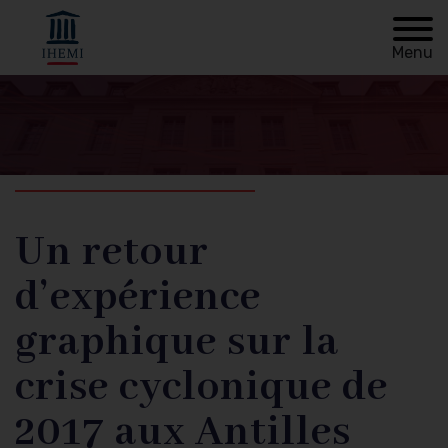
Menu
Retour à
Fil
l'accueil
d'Ariane
Un retour
d’expérience
graphique sur la
crise cyclonique de
2017 aux Antilles