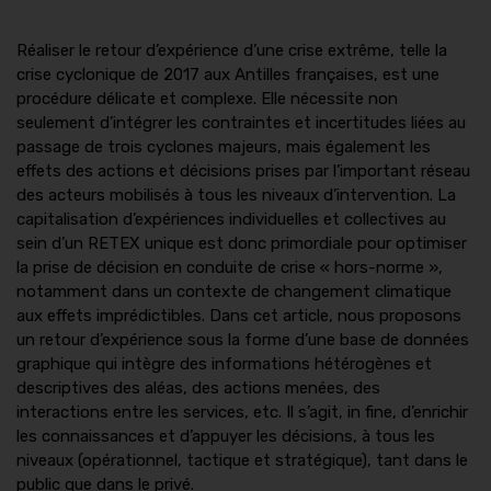
Réaliser le retour d’expérience d’une crise extrême, telle la
crise cyclonique de 2017 aux Antilles françaises, est une
procédure délicate et complexe. Elle nécessite non
seulement d’intégrer les contraintes et incertitudes liées au
passage de trois cyclones majeurs, mais également les
effets des actions et décisions prises par l’important réseau
des acteurs mobilisés à tous les niveaux d’intervention. La
capitalisation d’expériences individuelles et collectives au
sein d’un RETEX unique est donc primordiale pour optimiser
la prise de décision en conduite de crise « hors-norme »,
notamment dans un contexte de changement climatique
aux effets imprédictibles. Dans cet article, nous proposons
un retour d’expérience sous la forme d’une base de données
graphique qui intègre des informations hétérogènes et
descriptives des aléas, des actions menées, des
interactions entre les services, etc. Il s’agit, in fine, d’enrichir
les connaissances et d’appuyer les décisions, à tous les
niveaux (opérationnel, tactique et stratégique), tant dans le
public que dans le privé.