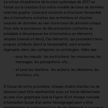
Le retour d’expérience de la crise cyclonique de 2017 se
fonde sur la création d’un méta-modèle de base de données
orientée graphe. L’exercice consiste à structurer l’ensemble
des informations extraites des entretiens et d’autres
sources de données au sein d’une base de données unique.
Pour cela, le processus de déconvolution s’attache au
préalable à décomposer les informations en éléments
simples (nœuds et liens). Ces éléments, qui possèdent leurs
propres attributs (dont la temporalité), sont ensuite
regroupés dans des catégories ou ontologies, telles que :
pour les nœuds : les institutions, les ressources, les
messages, les perceptions, etc. ;
et pour les relations : les actions, les décisions, les
émotions, etc.
À l’issue de cette procédure, chaque chaîne d’action ou de
décision peut être représentée sous sa forme élémentaire
au sein d’un graphique (voir la Figure 4) et chaque nouvelle
information (issue d’un autre témoignage) peut y être
implémentée en rattachant l’un de ses éléments à un nœud