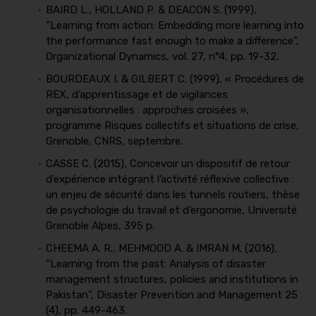
BAIRD L., HOLLAND P. & DEACON S. (1999),
“Learning from action: Embedding more learning into
the performance fast enough to make a difference”,
Organizational Dynamics, vol. 27, n°4, pp. 19-32.
BOURDEAUX I. & GILBERT C. (1999), « Procédures de
REX, d’apprentissage et de vigilances
organisationnelles : approches croisées »,
programme Risques collectifs et situations de crise,
Grenoble, CNRS, septembre.
CASSE C. (2015), Concevoir un dispositif de retour
d’expérience intégrant l’activité réflexive collective :
un enjeu de sécurité dans les tunnels routiers, thèse
de psychologie du travail et d’ergonomie, Université
Grenoble Alpes, 395 p.
CHEEMA A. R., MEHMOOD A. & IMRAN M. (2016),
“Learning from the past: Analysis of disaster
management structures, policies and institutions in
Pakistan”, Disaster Prevention and Management 25
(4), pp. 449-463.