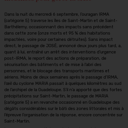
Dans la nuit du mercredi 6 septembre, l’ouragan IRMA
(catégorie 5) traverse les îles de Saint-Martin et de Saint-
Barthélemy, occasionnant des impacts sans précédent
dans cette zone (onze morts et 95 % des habitations
impactées, voire pour certaines détruites). Sans impact
direct, le passage de JOSÉ, annoncé deux jours plus tard, a,
quant à lui, entraîné un arrêt des interventions d’urgence
post-IRMA, le report des actions de préparation, de
sécurisation des bâtiments et de mise à l’abri des
personnes, et le blocage des transports maritimes et
aériens. Moins de deux semaines après le passage d’IRMA,
l’œil du cyclone MARIA passait à quelques kilomètres au sud
de l’archipel de la Guadeloupe. S’il n’a apporté que des fortes
précipitations sur Saint-Martin, le passage de MARIA
(catégorie 5) a en revanche occasionné en Guadeloupe des
dégâts considérables sur le bâti des zones littorales et mis à
l’épreuve l’organisation de la réponse, encore concentrée sur
Saint-Martin.