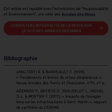
Cet article est republié avec l'autorisation de "Responsabilité
et Environnement", une série des
Annales des Mines
CONSULTER L'INTÉGRALITÉ DE LA REVUE SUR 
LE SITE DES ANNALES DES MINES
Bibliographie
AMALTERTI R. & BARRICAULT C. (1999),
« Fondements et limites du retour d’expérience »,
Revue Annales des Ponts et Chaussées, n°91, 67 p.
AZEMARD P., BATISTA D., BEAUDELOT L., MICHEL
J.-L. & MORTIER F. (2017), « Impacts de l’ouragan
Irma sur les infrastructures à Saint-Martin », rapport
de synthèse du CEREMA.