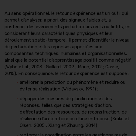
Au sens opérationnel, le retour d’expérience est un outil qui
permet d’analyser, a priori, des signaux faibles et, a
posteriori, des événements perturbateurs réels ou fictifs, en
considérant leurs caractéristiques physiques et leur
déroulement spatio-temporel. Il permet d’identifier le niveau
de perturbation et les réponses apportées aux
composantes techniques, humaines et organisationnelles,
ainsi que le potentiel d’apprentissage positif comme négatif
(Wybo et al., 2003 ; Gaillard, 2009 ; Morin, 2012 ; Casse,
2015). En conséquence, le retour d’expérience est supposé :
améliorer la prédiction du phénomène et réduire ou
éviter sa réalisation (Wildavsky, 1991) ;
dégager des mesures de planification et des
réponses, telles que des stratégies d’action,
d’affectation des ressources, de reconstruction, de
résilience d’un territoire ou d’une entreprise (Kruke et
Olsen, 2005 ; Xiang et Zhaung, 2014) ;
renforcer la coordination entre les gestionnaires de