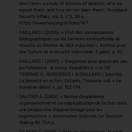
don’t learn: a study of lessons of disaster, why we
repeat them, and how we can learn them”, Homeland
Security Affairs, vol. 2, n°2, 28 p.,
https://www.hsaj.org/articles/167
GAILLARD I. (2005), « État des connaissances
bibliographiques sur les facteurs socioculturels de
réussite ou d’échec du REX industriel », Institut pour
une Culture de la sécurité industrielle, 5 juillet, p. 33.
GAILLARD I. (2009), « S’organiser pour apprendre des
perturbations : le retour d’expérience », in DE
TERSSAC G., BOISSIÈRES I. & GAILLARD I. (coords),
La Sécurité en action, Octarès, Toulouse, coll. « Le
travail en débat », pp. 153-174.
GAUTIER A. (2005), « Retour d’expérience
organisationnel et conceptualisation de l’action dans
une perspective d’apprentissage pour les
organisations », Information Sciences for Decision
Making 40, 704 p.