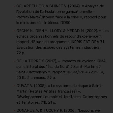
COLARDELLE C. & GUINET V. (2004), « Analyse de
l’évolution de l’articulation organisationnelle ‒
Préfet/Maire/Citoyen face à la crise », rapport pour
le ministère de l’Intérieur, DDSC.
DECHY N., DIEN Y., LLORY. & MERAD M. (2009), « Les
échecs organisationnels du retour d’expérience »,
rapport d’étude du programme INERIS EAT DRA 71 ‒
Évaluation des risques des systèmes industriels,
72 p.
DE LA TORRE Y. (2017), « Impacts du cyclone IRMA
sur le littoral des “Îles du Nordˮ à Saint-Martin et
Saint-Barthélemy », rapport BRGM/RP-67291-FR,
20 Ill., 2 annexes, 29 p.
DUVAT V. (2008), « Le système du risque à Saint-
Martin (Petites Antilles françaises) »,
Développement durable et territoires, Catastrophes
et Territoires, (11), 21 p.
DONAHUE A. & TUOCHY R. (2006), “Lessons we