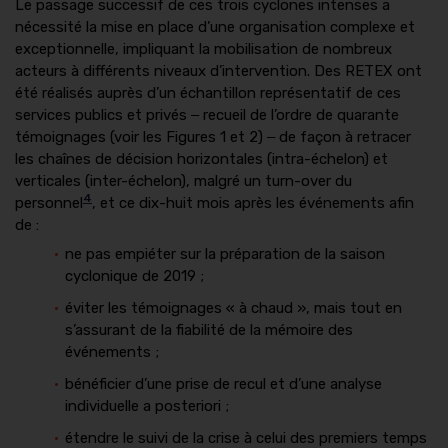
Le passage successif de ces trois cyclones intenses a
nécessité la mise en place d’une organisation complexe et
exceptionnelle, impliquant la mobilisation de nombreux
acteurs à différents niveaux d’intervention. Des RETEX ont
été réalisés auprès d’un échantillon représentatif de ces
services publics et privés ‒ recueil de l’ordre de quarante
témoignages (voir les Figures 1 et 2) ‒ de façon à retracer
les chaînes de décision horizontales (intra-échelon) et
verticales (inter-échelon), malgré un turn-over du
4
personnel
, et ce dix-huit mois après les événements afin
de :
ne pas empiéter sur la préparation de la saison
cyclonique de 2019 ;
éviter les témoignages « à chaud », mais tout en
s’assurant de la fiabilité de la mémoire des
événements ;
bénéficier d’une prise de recul et d’une analyse
individuelle a posteriori ;
étendre le suivi de la crise à celui des premiers temps