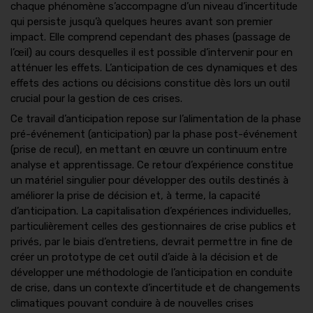
chaque phénomène s’accompagne d’un niveau d’incertitude
qui persiste jusqu’à quelques heures avant son premier
impact. Elle comprend cependant des phases (passage de
l’œil) au cours desquelles il est possible d’intervenir pour en
atténuer les effets. L’anticipation de ces dynamiques et des
effets des actions ou décisions constitue dès lors un outil
crucial pour la gestion de ces crises.
Ce travail d’anticipation repose sur l’alimentation de la phase
pré-événement (anticipation) par la phase post-événement
(prise de recul), en mettant en œuvre un continuum entre
analyse et apprentissage. Ce retour d’expérience constitue
un matériel singulier pour développer des outils destinés à
améliorer la prise de décision et, à terme, la capacité
d’anticipation. La capitalisation d’expériences individuelles,
particulièrement celles des gestionnaires de crise publics et
privés, par le biais d’entretiens, devrait permettre in fine de
créer un prototype de cet outil d’aide à la décision et de
développer une méthodologie de l’anticipation en conduite
de crise, dans un contexte d’incertitude et de changements
climatiques pouvant conduire à de nouvelles crises