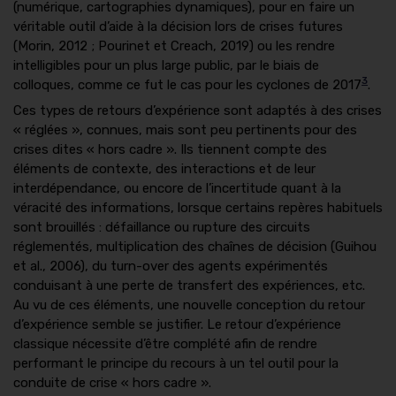
(numérique, cartographies dynamiques), pour en faire un
véritable outil d’aide à la décision lors de crises futures
(Morin, 2012 ; Pourinet et Creach, 2019) ou les rendre
intelligibles pour un plus large public, par le biais de
3
colloques, comme ce fut le cas pour les cyclones de 2017
.
Ces types de retours d’expérience sont adaptés à des crises
« réglées », connues, mais sont peu pertinents pour des
crises dites « hors cadre ». Ils tiennent compte des
éléments de contexte, des interactions et de leur
interdépendance, ou encore de l’incertitude quant à la
véracité des informations, lorsque certains repères habituels
sont brouillés : défaillance ou rupture des circuits
réglementés, multiplication des chaînes de décision (Guihou
et al., 2006), du turn-over des agents expérimentés
conduisant à une perte de transfert des expériences, etc.
Au vu de ces éléments, une nouvelle conception du retour
d’expérience semble se justifier. Le retour d’expérience
classique nécessite d’être complété afin de rendre
performant le principe du recours à un tel outil pour la
conduite de crise « hors cadre ».