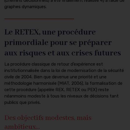
(chemins décisionnels) a été finalement réalisée 4) à l’aide de
graphes dynamiques.
Le RETEX, une procédure
primordiale pour se préparer
aux risques et aux crises futures
La procédure classique de retour d’expérience est
institutionnalisée dans la loi de modernisation de la sécurité
civile de 2004. Bien que devenue une priorité et une
méthodologie harmonisée (MIAT, 2006), la formalisation de
cette procédure (appelée REX, RETEX ou PEX) reste
néanmoins modeste à tous les niveaux de décisions tant
publics que privés.
Des objectifs modestes, mais
ambitieux…