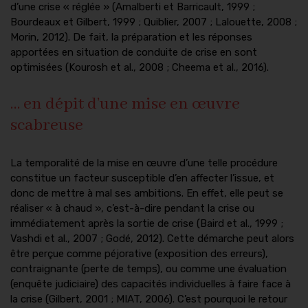
d’une crise « réglée » (Amalberti et Barricault, 1999 ;
Bourdeaux et Gilbert, 1999 ; Quiblier, 2007 ; Lalouette, 2008 ;
Morin, 2012). De fait, la préparation et les réponses
apportées en situation de conduite de crise en sont
optimisées (Kourosh et al., 2008 ; Cheema et al., 2016).
… en dépit d’une mise en œuvre
scabreuse
La temporalité de la mise en œuvre d’une telle procédure
constitue un facteur susceptible d’en affecter l’issue, et
donc de mettre à mal ses ambitions. En effet, elle peut se
réaliser « à chaud », c’est-à-dire pendant la crise ou
immédiatement après la sortie de crise (Baird et al., 1999 ;
Vashdi et al., 2007 ; Godé, 2012). Cette démarche peut alors
être perçue comme péjorative (exposition des erreurs),
contraignante (perte de temps), ou comme une évaluation
(enquête judiciaire) des capacités individuelles à faire face à
la crise (Gilbert, 2001 ; MIAT, 2006). C’est pourquoi le retour