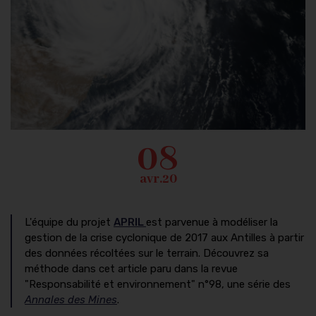
08
avr.20
L'équipe du projet
APRIL
est parvenue à modéliser la
gestion de la crise cyclonique de 2017 aux Antilles à partir
des données récoltées sur le terrain. Découvrez sa
méthode dans cet article paru dans la revue
"Responsabilité et environnement" n°98, une série des
Annales des Mines
.