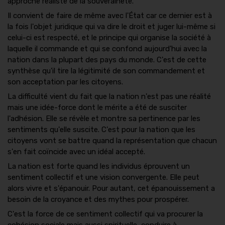
approche réaliste de la souveraineté.
Il convient de faire de même avec l'État car ce dernier est à
la fois l'objet juridique qui va dire le droit et juger lui-même si
celui-ci est respecté, et le principe qui organise la société à
laquelle il commande et qui se confond aujourd'hui avec la
nation dans la plupart des pays du monde. C'est de cette
synthèse qu'il tire la légitimité de son commandement et
son acceptation par les citoyens.
La difficulté vient du fait que la nation n'est pas une réalité
mais une idée-force dont le mérite a été de susciter
l'adhésion. Elle se révèle et montre sa pertinence par les
sentiments qu'elle suscite. C'est pour la nation que les
citoyens vont se battre quand la représentation que chacun
s'en fait coïncide avec un idéal accepté.
La nation est forte quand les individus éprouvent un
sentiment collectif et une vision convergente. Elle peut
alors vivre et s'épanouir. Pour autant, cet épanouissement a
besoin de la croyance et des mythes pour prospérer.
C'est la force de ce sentiment collectif qui va procurer la
cohésion sociale mais aussi spirituelle, conduire à