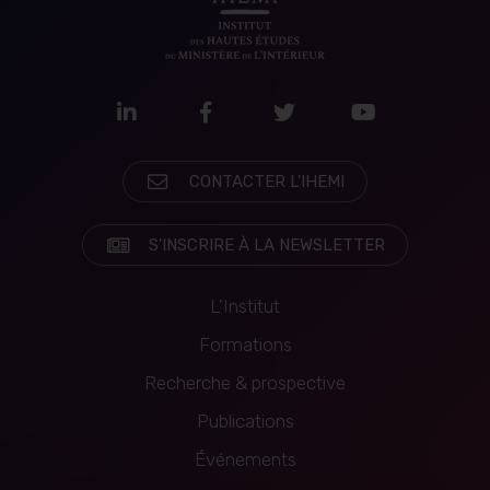
LinkedIn
Facebook
Twitter
Youtube
CONTACTER L'IHEMI
S'INSCRIRE À LA NEWSLETTER
L'Institut
Formations
Recherche & prospective
Navigation
Publications
principale
Événements