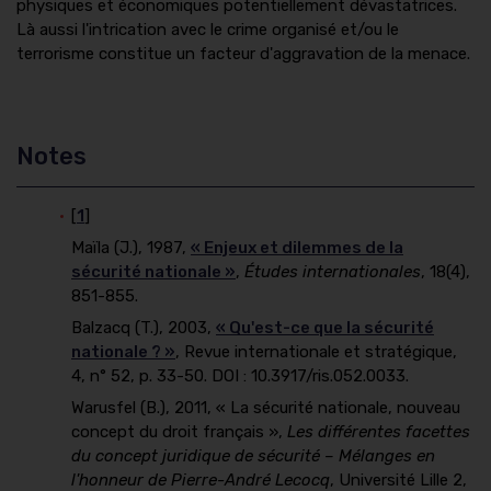
physiques et économiques potentiellement dévastatrices.
Là aussi l'intrication avec le crime organisé et/ou le
terrorisme constitue un facteur d'aggravation de la menace.
Notes
[
1
]
Maïla (J.), 1987,
« Enjeux et dilemmes de la
sécurité nationale »
,
Études internationales
, 18(4),
851-855.
Balzacq (T.), 2003,
« Qu'est-ce que la sécurité
nationale ? »
, Revue internationale et stratégique,
4, n° 52, p. 33-50. DOI : 10.3917/ris.052.0033.
Warusfel (B.), 2011, « La sécurité nationale, nouveau
concept du droit français »,
Les différentes facettes
du concept juridique de sécurité – Mélanges en
l'honneur de Pierre-André Lecocq
, Université Lille 2,