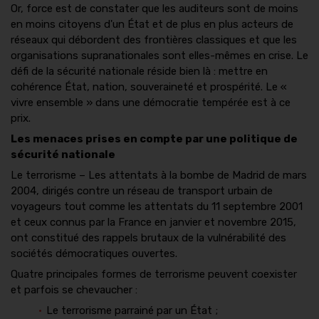
Or, force est de constater que les auditeurs sont de moins
en moins citoyens d'un État et de plus en plus acteurs de
réseaux qui débordent des frontières classiques et que les
organisations supranationales sont elles-mêmes en crise. Le
défi de la sécurité nationale réside bien là : mettre en
cohérence État, nation, souveraineté et prospérité. Le «
vivre ensemble » dans une démocratie tempérée est à ce
prix.
Les menaces prises en compte par une politique de
sécurité nationale
Le terrorisme – Les attentats à la bombe de Madrid de mars
2004, dirigés contre un réseau de transport urbain de
voyageurs tout comme les attentats du 11 septembre 2001
et ceux connus par la France en janvier et novembre 2015,
ont constitué des rappels brutaux de la vulnérabilité des
sociétés démocratiques ouvertes.
Quatre principales formes de terrorisme peuvent coexister
et parfois se chevaucher :
Le terrorisme parrainé par un État ;