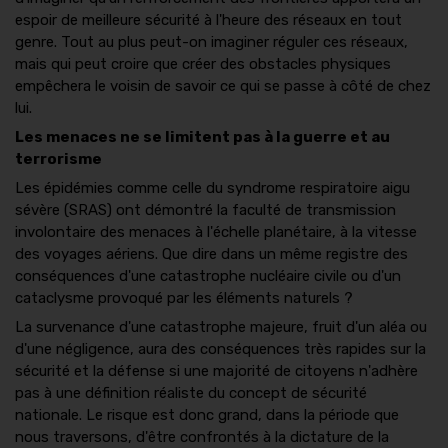
espoir de meilleure sécurité à l'heure des réseaux en tout
genre. Tout au plus peut-on imaginer réguler ces réseaux,
mais qui peut croire que créer des obstacles physiques
empêchera le voisin de savoir ce qui se passe à côté de chez
lui.
Les menaces ne se limitent pas à la guerre et au
terrorisme
Les épidémies comme celle du syndrome respiratoire aigu
sévère (SRAS) ont démontré la faculté de transmission
involontaire des menaces à l'échelle planétaire, à la vitesse
des voyages aériens. Que dire dans un même registre des
conséquences d'une catastrophe nucléaire civile ou d'un
cataclysme provoqué par les éléments naturels ?
La survenance d'une catastrophe majeure, fruit d'un aléa ou
d'une négligence, aura des conséquences très rapides sur la
sécurité et la défense si une majorité de citoyens n'adhère
pas à une définition réaliste du concept de sécurité
nationale. Le risque est donc grand, dans la période que
nous traversons, d'être confrontés à la dictature de la