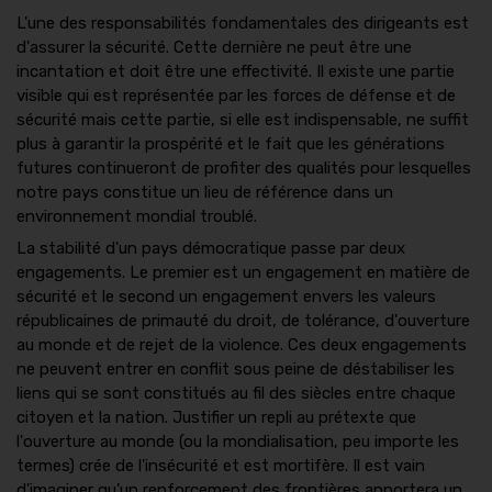
L'une des responsabilités fondamentales des dirigeants est
d'assurer la sécurité. Cette dernière ne peut être une
incantation et doit être une effectivité. Il existe une partie
visible qui est représentée par les forces de défense et de
sécurité mais cette partie, si elle est indispensable, ne suffit
plus à garantir la prospérité et le fait que les générations
futures continueront de profiter des qualités pour lesquelles
notre pays constitue un lieu de référence dans un
environnement mondial troublé.
La stabilité d'un pays démocratique passe par deux
engagements. Le premier est un engagement en matière de
sécurité et le second un engagement envers les valeurs
républicaines de primauté du droit, de tolérance, d'ouverture
au monde et de rejet de la violence. Ces deux engagements
ne peuvent entrer en conflit sous peine de déstabiliser les
liens qui se sont constitués au fil des siècles entre chaque
citoyen et la nation. Justifier un repli au prétexte que
l'ouverture au monde (ou la mondialisation, peu importe les
termes) crée de l'insécurité et est mortifère. Il est vain
d'imaginer qu'un renforcement des frontières apportera un