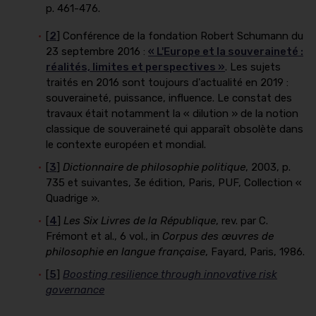
p. 461-476.
[
2
] Conférence de la fondation Robert Schumann du
23 septembre 2016 :
« L'Europe et la souveraineté :
réalités, limites et perspectives »
. Les sujets
traités en 2016 sont toujours d'actualité en 2019 :
souveraineté, puissance, influence. Le constat des
travaux était notamment la « dilution » de la notion
classique de souveraineté qui apparaît obsolète dans
le contexte européen et mondial.
[
3
]
Dictionnaire de philosophie politique
, 2003, p.
735 et suivantes, 3e édition, Paris, PUF, Collection «
Quadrige ».
[
4
]
Les Six Livres de la République
, rev. par C.
Frémont et al., 6 vol., in
Corpus des œuvres de
philosophie en langue française
, Fayard, Paris, 1986.
[
5
]
Boosting resilience through innovative risk
governance