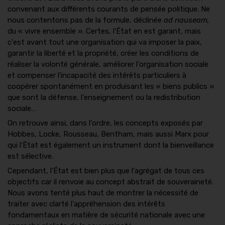
convenant aux différents courants de pensée politique. Ne
nous contentons pas de la formule, déclinée
ad nauseam,
du « vivre ensemble ». Certes, l'État en est garant, mais
c'est avant tout une organisation qui va imposer la paix,
garantir la liberté et la propriété, créer les conditions de
réaliser la volonté générale, améliorer l'organisation sociale
et compenser l'incapacité des intérêts particuliers à
coopérer spontanément en produisant les « biens publics »
que sont la défense, l'enseignement ou la redistribution
sociale…
On retrouve ainsi, dans l'ordre, les concepts exposés par
Hobbes, Locke, Rousseau, Bentham, mais aussi Marx pour
qui l'État est également un instrument dont la bienveillance
est sélective.
Cependant, l'État est bien plus que l'agrégat de tous ces
objectifs car il renvoie au concept abstrait de souveraineté.
Nous avons tenté plus haut de montrer la nécessité de
traiter avec clarté l'appréhension des intérêts
fondamentaux en matière de sécurité nationale avec une