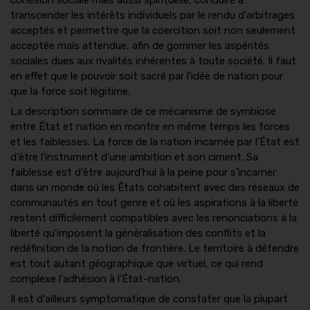
transcender les intérêts individuels par le rendu d'arbitrages
acceptés et permettre que la coercition soit non seulement
acceptée mais attendue, afin de gommer les aspérités
sociales dues aux rivalités inhérentes à toute société. Il faut
en effet que le pouvoir soit sacré par l'idée de nation pour
que la force soit légitime.
La description sommaire de ce mécanisme de symbiose
entre État et nation en montre en même temps les forces
et les faiblesses. La force de la nation incarnée par l'État est
d'être l'instrument d'une ambition et son ciment. Sa
faiblesse est d'être aujourd'hui à la peine pour s'incarner
dans un monde où les États cohabitent avec des réseaux de
communautés en tout genre et où les aspirations à la liberté
restent difficilement compatibles avec les renonciations à la
liberté qu'imposent la généralisation des conflits et la
redéfinition de la notion de frontière. Le territoire à défendre
est tout autant géographique que virtuel, ce qui rend
complexe l'adhésion à l'État-nation.
Il est d'ailleurs symptomatique de constater que la plupart