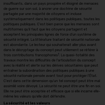
insuffisants, dans un pays prospère et éloigné de menaces
de guerre sur son sol, à ancrer une doctrine de sécurité
partagée par une majorité de citoyens et incluse
systématiquement dans les politiques publiques, toutes les
politiques publiques. C'est bien parce que les menaces sont
multiformes qu'il faut que les citoyens partagent et
acceptent les principales lignes de force d'un système de
sécurité intégré. La littérature traitant de sécurité nationale
est abondante. Le lecteur qui souhaiterait aller plus avant
dans le décryptage du concept peut utilement se référer à
1
trois contributions francophones
. La quasi-totalité des
travaux montre les difficultés de l'articulation du concept
avec la réalité et alerte sur les dérives sécuritaires que peut
entraîner la subordination des politiques publiques à une
sécurité nationale pensée avant tout pour protéger l'État.
C'est dans cette dimension qu'un tel concept peut être mal
assimilé voire dévoyé. La sécurité ne peut être une fin en soi.
Elle ne peut être acceptée et efficace que si elle incarne elle-
même les valeurs qu'elle doit défendre.
La sécurité et les valeurs