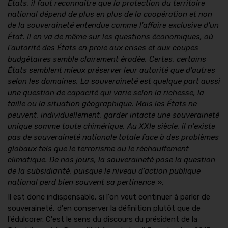
États, il faut reconnaître que la protection du territoire
national dépend de plus en plus de la coopération et non
de la souveraineté entendue comme l'affaire exclusive d'un
État. Il en va de même sur les questions économiques, où
l'autorité des États en proie aux crises et aux coupes
budgétaires semble clairement érodée. Certes, certains
États semblent mieux préserver leur autorité que d'autres
selon les domaines. La souveraineté est quelque part aussi
une question de capacité qui varie selon la richesse, la
taille ou la situation géographique. Mais les États ne
peuvent, individuellement, garder intacte une souveraineté
unique somme toute chimérique. Au XXIe siècle, il n'existe
pas de souveraineté nationale totale face à des problèmes
globaux tels que le terrorisme ou le réchauffement
climatique. De nos jours, la souveraineté pose la question
de la subsidiarité, puisque le niveau d'action publique
national perd bien souvent sa pertinence
»
.
Il est donc indispensable, si l'on veut continuer à parler de
souveraineté, d'en conserver la définition plutôt que de
l'édulcorer. C'est le sens du discours du président de la