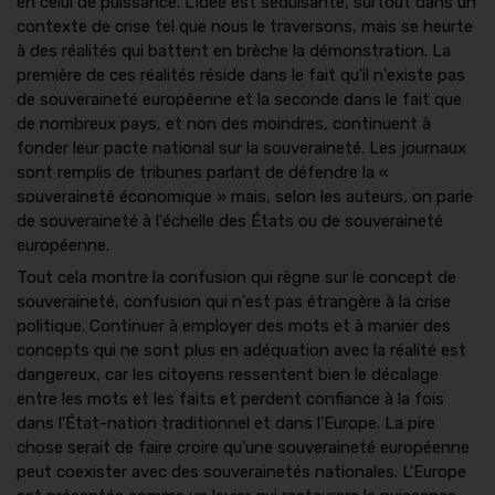
en celui de puissance. L'idée est séduisante, surtout dans un
contexte de crise tel que nous le traversons, mais se heurte
à des réalités qui battent en brèche la démonstration. La
première de ces réalités réside dans le fait qu'il n'existe pas
de souveraineté européenne et la seconde dans le fait que
de nombreux pays, et non des moindres, continuent à
fonder leur pacte national sur la souveraineté. Les journaux
sont remplis de tribunes parlant de défendre la «
souveraineté économique » mais, selon les auteurs, on parle
de souveraineté à l'échelle des États ou de souveraineté
européenne.
Tout cela montre la confusion qui règne sur le concept de
souveraineté, confusion qui n'est pas étrangère à la crise
politique. Continuer à employer des mots et à manier des
concepts qui ne sont plus en adéquation avec la réalité est
dangereux, car les citoyens ressentent bien le décalage
entre les mots et les faits et perdent confiance à la fois
dans l'État-nation traditionnel et dans l'Europe. La pire
chose serait de faire croire qu'une souveraineté européenne
peut coexister avec des souverainetés nationales. L'Europe