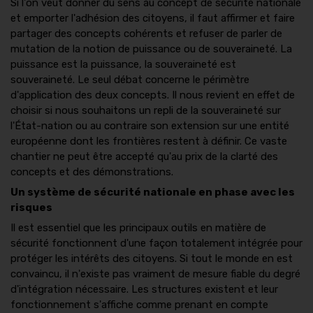
Si l'on veut donner du sens au concept de sécurité nationale
et emporter l'adhésion des citoyens, il faut affirmer et faire
partager des concepts cohérents et refuser de parler de
mutation de la notion de puissance ou de souveraineté. La
puissance est la puissance, la souveraineté est
souveraineté. Le seul débat concerne le périmètre
d'application des deux concepts. Il nous revient en effet de
choisir si nous souhaitons un repli de la souveraineté sur
l'État-nation ou au contraire son extension sur une entité
européenne dont les frontières restent à définir. Ce vaste
chantier ne peut être accepté qu'au prix de la clarté des
concepts et des démonstrations.
Un système de sécurité nationale en phase avec les
risques
Il est essentiel que les principaux outils en matière de
sécurité fonctionnent d'une façon totalement intégrée pour
protéger les intérêts des citoyens. Si tout le monde en est
convaincu, il n'existe pas vraiment de mesure fiable du degré
d'intégration nécessaire. Les structures existent et leur
fonctionnement s'affiche comme prenant en compte