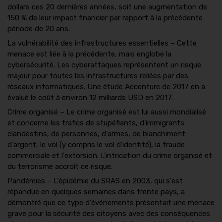
dollars ces 20 dernières années, soit une augmentation de
150 % de leur impact financier par rapport à la précédente
période de 20 ans.
La vulnérabilité des infrastructures essentielles – Cette
menace est liée à la précédente, mais englobe la
cybersécurité. Les cyberattaques représentent un risque
majeur pour toutes les infrastructures reliées par des
réseaux informatiques. Une étude Accenture de 2017 en a
évalué le coût à environ 12 milliards USD en 2017.
Crime organisé – Le crime organisé est lui aussi mondialisé
et concerne les trafics de stupéfiants, d'immigrants
clandestins, de personnes, d'armes, de blanchiment
d'argent, le vol (y compris le vol d'identité), la fraude
commerciale et l'extorsion. L'intrication du crime organisé et
du terrorisme accroît ce risque.
Pandémies – L'épidémie du SRAS en 2003, qui s'est
répandue en quelques semaines dans trente pays, a
démontré que ce type d'événements présentait une menace
grave pour la sécurité des citoyens avec des conséquences