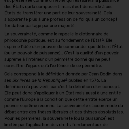
est présentée comme un levier qui restaurera la puissance
des États qui la composent, mais il est demandé à ces
États de transférer une part de leur souveraineté. Cela
s'apparente plus à une profession de foi qu'à un concept
fondateur partagé par une majorité.
La souveraineté, comme le rappelle le dictionnaire de
3
philosophie politique, est au fondement de l'État
. Elle
exprime l'idée d'un pouvoir de commander que détient l'État
(ou un pouvoir de puissance)… C'est la qualité d'un pouvoir
suprême à l'intérieur d'un périmètre donné qui ne peut
connaître d'égaux qu'à l'extérieur de ce périmètre.
Cela correspond à la définition donnée par Jean Bodin dans
4
ses
Six livres de la République
publiés en 1576. La
définition n'a pas vieilli, car c'est la définition d'un concept.
Elle peut donc s'appliquer à un État mais aussi à une entité
comme l'Europe à la condition que cette entité exerce un
pouvoir suprême reconnu. La souveraineté s'accommode du
débat entre des thèses libérales et des thèses absolutistes.
Pour les premières, la souveraineté (ou la puissance) est
limitée par l'application des droits fondamentaux de