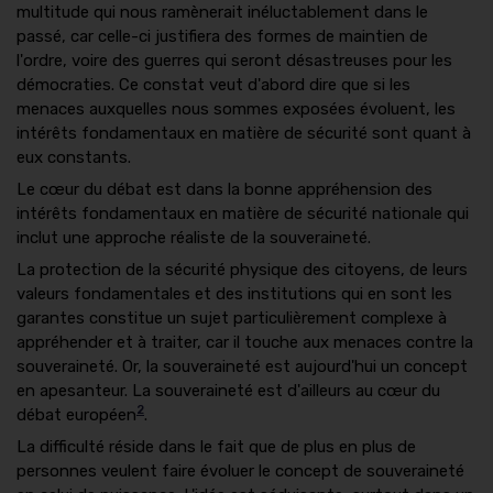
multitude qui nous ramènerait inéluctablement dans le
passé, car celle-ci justifiera des formes de maintien de
l'ordre, voire des guerres qui seront désastreuses pour les
démocraties. Ce constat veut d'abord dire que si les
menaces auxquelles nous sommes exposées évoluent, les
intérêts fondamentaux en matière de sécurité sont quant à
eux constants.
Le cœur du débat est dans la bonne appréhension des
intérêts fondamentaux en matière de sécurité nationale qui
inclut une approche réaliste de la souveraineté.
La protection de la sécurité physique des citoyens, de leurs
valeurs fondamentales et des institutions qui en sont les
garantes constitue un sujet particulièrement complexe à
appréhender et à traiter, car il touche aux menaces contre la
souveraineté. Or, la souveraineté est aujourd'hui un concept
en apesanteur. La souveraineté est d'ailleurs au cœur du
2
débat européen
.
La difficulté réside dans le fait que de plus en plus de
personnes veulent faire évoluer le concept de souveraineté