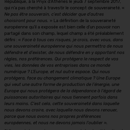
République, à la Pnyx d'Athènes le jeudi 7 septembre 2017,
qui n'a pas cherché à travestir le concept de souveraineté. «
Ne pas être souverain, c'est décider que d'autres
choisiront pour nous.
» La définition de la souveraineté
européenne qu'il a exposée est bien celle d'un pouvoir non
partagé dans son champ, lequel champ a été préalablement
défini : «
Face à tous ces risques, je crois, avec vous, dans
une souveraineté européenne qui nous permettra de nous
défendre et d'exister, de nous défendre en y apportant nos
règles, nos préférences. Qui protégera le respect de vos
vies, les données de vos entreprises dans ce monde
numérique ? L'Europe, et nul autre espace. Qui nous
protégera, face au changement climatique ? Une Europe
qui veut une autre forme de production de l'énergie, une
Europe qui nous protégera de la dépendance à l'égard de
puissances autoritaires qui nous tiennent parfois dans
leurs mains. C'est cela, cette souveraineté dans laquelle
nous devons croire, avec laquelle nous devons renouer,
parce que nous avons nos propres préférences
européennes, et nous ne devons jamais l'oublier
»
.