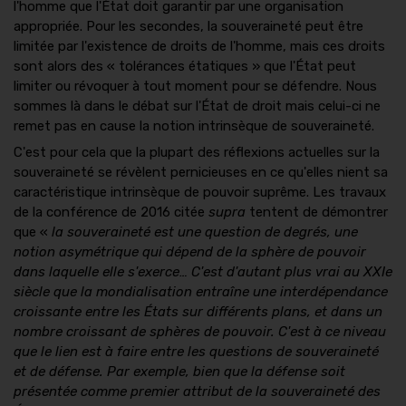
l'homme que l'État doit garantir par une organisation
appropriée. Pour les secondes, la souveraineté peut être
limitée par l'existence de droits de l'homme, mais ces droits
sont alors des « tolérances étatiques » que l'État peut
limiter ou révoquer à tout moment pour se défendre. Nous
sommes là dans le débat sur l'État de droit mais celui-ci ne
remet pas en cause la notion intrinsèque de souveraineté.
C'est pour cela que la plupart des réflexions actuelles sur la
souveraineté se révèlent pernicieuses en ce qu'elles nient sa
caractéristique intrinsèque de pouvoir suprême. Les travaux
de la conférence de 2016 citée
supra
tentent de démontrer
que «
la souveraineté est une question de degrés, une
notion asymétrique qui dépend de la sphère de pouvoir
dans laquelle elle s'exerce… C'est d'autant plus vrai au XXIe
siècle que la mondialisation entraîne une interdépendance
croissante entre les États sur différents plans, et dans un
nombre croissant de sphères de pouvoir. C'est à ce niveau
que le lien est à faire entre les questions de souveraineté
et de défense. Par exemple, bien que la défense soit
présentée comme premier attribut de la souveraineté des