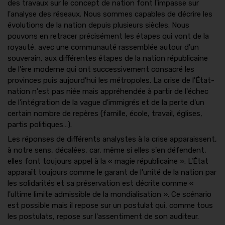
des travaux sur le concept de nation font l'impasse sur
l'analyse des réseaux. Nous sommes capables de décrire les
évolutions de la nation depuis plusieurs siècles. Nous
pouvons en retracer précisément les étapes qui vont de la
royauté, avec une communauté rassemblée autour d'un
souverain, aux différentes étapes de la nation républicaine
de l'ère moderne qui ont successivement consacré les
provinces puis aujourd'hui les métropoles. La crise de l'État-
nation n'est pas niée mais appréhendée à partir de l'échec
de l'intégration de la vague d'immigrés et de la perte d'un
certain nombre de repères (famille, école, travail, églises,
partis politiques…).
Les réponses de différents analystes à la crise apparaissent,
à notre sens, décalées, car, même si elles s'en défendent,
elles font toujours appel à la « magie républicaine ». L'État
apparaît toujours comme le garant de l'unité de la nation par
les solidarités et sa préservation est décrite comme «
l'ultime limite admissible de la mondialisation ». Ce scénario
est possible mais il repose sur un postulat qui, comme tous
les postulats, repose sur l'assentiment de son auditeur.