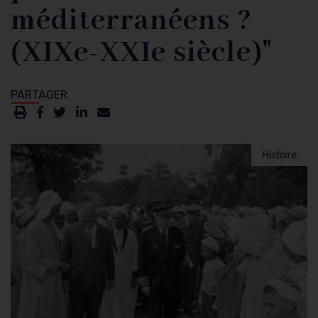
méditerranéens ?
(XIXe-XXIe siècle)"
Histoire