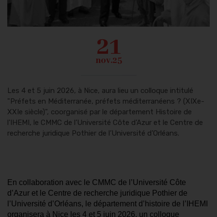
21
nov.25
Les 4 et 5 juin 2026, à Nice, aura lieu un colloque intitulé
"Préfets en Méditerranée, préfets méditerranéens ? (XIXe-
XXIe siècle)", coorganisé par le département Histoire de
l'IHEMI, le CMMC de l’Université Côte d’Azur et le Centre de
recherche juridique Pothier de l’Université d’Orléans.
En collaboration avec le CMMC de l’Université Côte
d’Azur et le Centre de recherche juridique Pothier de
l’Université d’Orléans, le département d’histoire de l’IHEMI
organisera à Nice les 4 et 5 juin 2026, un colloque