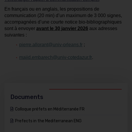
En français ou en anglais, les propositions de
communication (20 min) d’un maximum de 3 000 signes,
accompagnées d’une courte notice bio-bibliographiques
sont à envoyer
avant le 30 janvier 2026
aux adresses
suivantes :
pierre.allorant@univ-orleans.fr
;
majid.embarech@univ-cotedazur.fr
.
Documents
Colloque préfets en Méditerranée FR
Prefects in the Mediterranean ENG