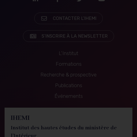
LinkedIn
Facebook
Twitter
Youtube
CONTACTER L'IHEMI
S'INSCRIRE À LA NEWSLETTER
L'Institut
Formations
Recherche & prospective
Navigation
Publications
principale
Événements
IHEMI
Institut des hautes études du ministère de
l'Intérieur