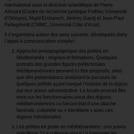
international sous la direction scientifique de Pierre
Allorant (Centre de recherche juridique Pothier, Université
d’Orléans), Majid Embarech, Jérémy Guedj et Jean-Paul
Pellegrinetti (CMMC, Université Côte d’Azur).
Il s’organisera autour des axes suivants, développés dans
l'appel à communication complet :
Approche prosopographique des préfets en
Méditerranée : origines et formations. Quelques
portraits des grandes figures préfectorales
méditerranéennes peuvent ici être proposés, ainsi
que des présentations analysant le parcours de
quelques préfets ayant marqué l’histoire de la région
par leur action administrative. La focale pourrait être
mise sur les fonctionnaires issus des régions
méditerranéennes ou faisant état d’une attache
familiale, culturelle ou « identitaire » avec ces
régions méridionales.
Les préfets en poste en méditerranéens : une praxis
spécifique ? Le colloque vise ici à interroger les